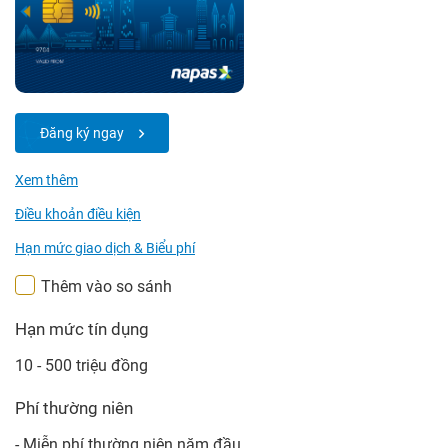
Đăng ký ngay
Xem thêm
Điều khoản điều kiện
Hạn mức giao dịch & Biểu phí
Thêm vào so sánh
Hạn mức tín dụng
10 - 500 triệu đồng
Phí thường niên
- Miễn phí thường niên năm đầu