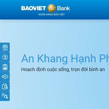
An Khang Hạnh P
Hoạch định cuộc sống, trọn đời bình an