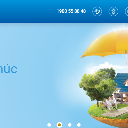
1900 55 88 48
húc