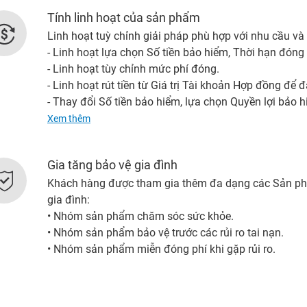
Tính linh hoạt của sản phẩm
Linh hoạt tuỳ chỉnh giải pháp phù hợp với nhu cầu và 
- Linh hoạt lựa chọn Số tiền bảo hiểm, Thời hạn đóng
- Linh hoạt tùy chỉnh mức phí đóng.
- Linh hoạt rút tiền từ Giá trị Tài khoản Hợp đồng để 
- Thay đổi Số tiền bảo hiểm, lựa chọn Quyền lợi bảo 
đoạn của cuộc sống.
Xem thêm
- Lựa chọn tiếp tục/tạm dừng đóng phí sau khi kết th
Gia tăng bảo vệ gia đình
Khách hàng được tham gia thêm đa dạng các Sản ph
gia đình:
• Nhóm sản phẩm chăm sóc sức khỏe.
• Nhóm sản phẩm bảo vệ trước các rủi ro tai nạn.
• Nhóm sản phẩm miễn đóng phí khi gặp rủi ro.