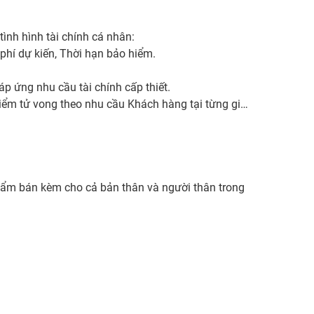
tình hình tài chính cá nhân:
 phí dự kiến, Thời hạn bảo hiểm.
đáp ứng nhu cầu tài chính cấp thiết.
hiểm tử vong theo nhu cầu Khách hàng tại từng giai
úc Thời hạn đóng phí dự kiến.
ẩm bán kèm cho cả bản thân và người thân trong