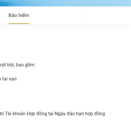
Bảo hiểm
ượt trội, bao gồm:
o tai nạn
trị Tài khoản Hợp đồng tại Ngày đáo hạn hợp đồng