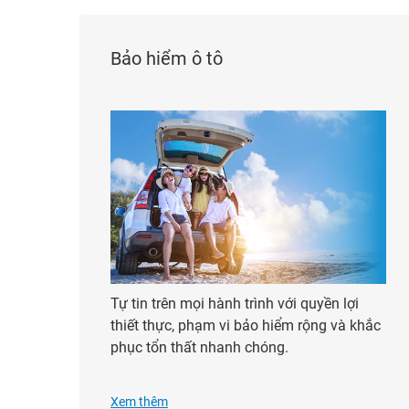
Bảo hiểm ô tô
Tự tin trên mọi hành trình với quyền lợi
thiết thực, phạm vi bảo hiểm rộng và khắc
phục tổn thất nhanh chóng.
Xem thêm