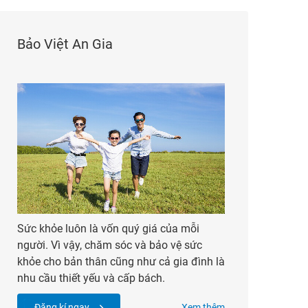
Bảo Việt An Gia
Sức khỏe luôn là vốn quý giá của mỗi
người. Vì vậy, chăm sóc và bảo vệ sức
khỏe cho bản thân cũng như cả gia đình là
nhu cầu thiết yếu và cấp bách.
Đăng kí ngay
Xem thêm