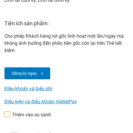
Lĩnh lãi cuối kỳ, Lĩnh lãi định kỳ
Tiện ích sản phẩm:
Cho phép Khách hàng rút gốc linh hoạt một lần/ngày mà
không ảnh hưởng đến phần tiền gốc còn lại trên Thẻ tiết
kiệm.
Đăng ký ngay
Điều khoản và biểu phí
Điều kiện và điều khoản ViettelPay
Thêm vào so sánh