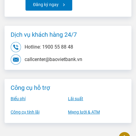
Đăng ký ngay
Dịch vụ khách hàng 24/7
Hotline: 1900 55 88 48
callcenter@baovietbank.vn
Công cụ hỗ trợ
Biểu phí
Lãi suất
Công cụ tính lãi
Mạng lưới & ATM