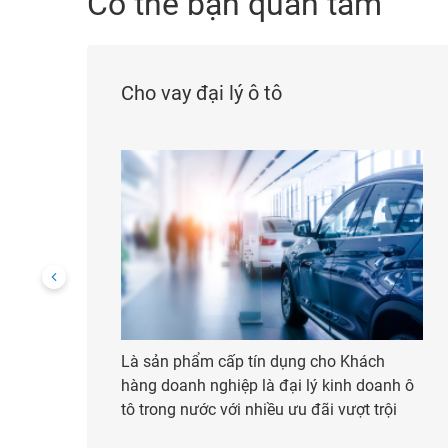
Có thể bạn quan tâm
Cho vay đại lý ô tô
Là sản phẩm cấp tín dụng cho Khách
hàng doanh nghiệp là đại lý kinh doanh ô
tô trong nước với nhiều ưu đãi vượt trội