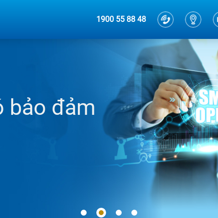
1900 55 88 48
ó bảo đảm