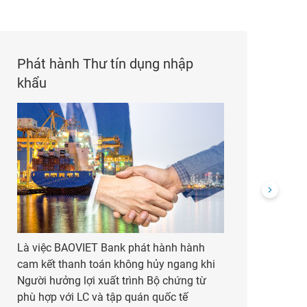
Phát hành Thư tín dụng nhập
Ch
khẩu
Là việc BAOVIET Bank phát hành hành
Là 
cam kết thanh toán không hủy ngang khi
trộ
Người hưởng lợi xuất trình Bộ chứng từ
như
phù hợp với LC và tập quán quốc tế
hệ 