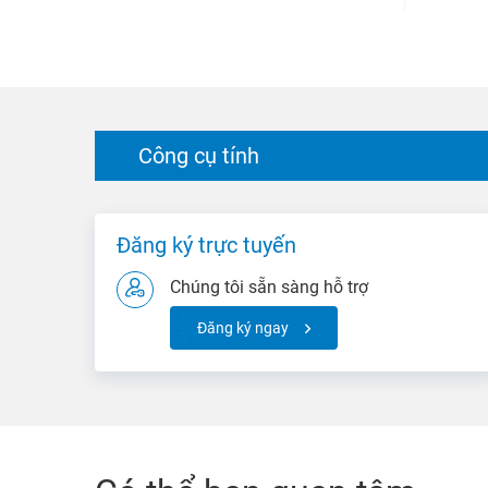
Công cụ tính
Đăng ký trực tuyến
Chúng tôi sẵn sàng hỗ trợ
Đăng ký ngay