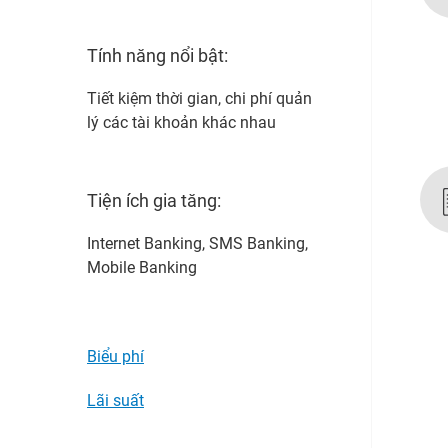
Tính năng nổi bật:
Tiết kiệm thời gian, chi phí quản
lý các tài khoản khác nhau
Tiện ích gia tăng:
Internet Banking, SMS Banking,
Mobile Banking
Biểu phí
Lãi suất