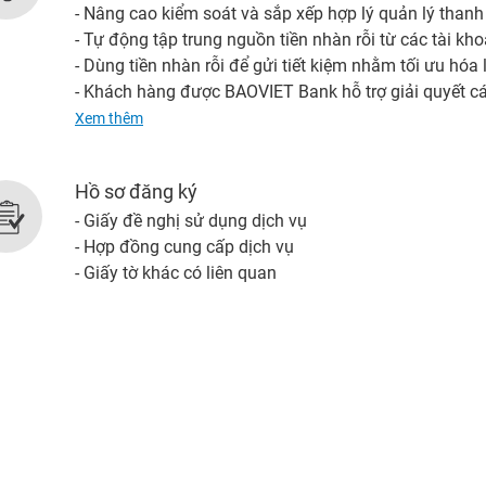
- Nâng cao kiểm soát và sắp xếp hợp lý quản lý tha
- Tự động tập trung nguồn tiền nhàn rỗi từ các tài k
- Dùng tiền nhàn rỗi để gửi tiết kiệm nhằm tối ưu hóa
- Khách hàng được BAOVIET Bank hỗ trợ giải quyết các
tài khoản chính/ tài khoản phụ
Xem thêm
Hồ sơ đăng ký
- Giấy đề nghị sử dụng dịch vụ
- Hợp đồng cung cấp dịch vụ
- Giấy tờ khác có liên quan