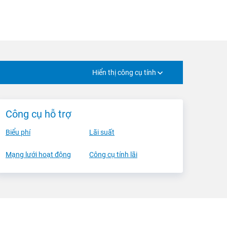
Hiển thị công cụ tính
Công cụ hỗ trợ
Biểu phí
Lãi suất
Mạng lưới hoạt động
Công cụ tính lãi