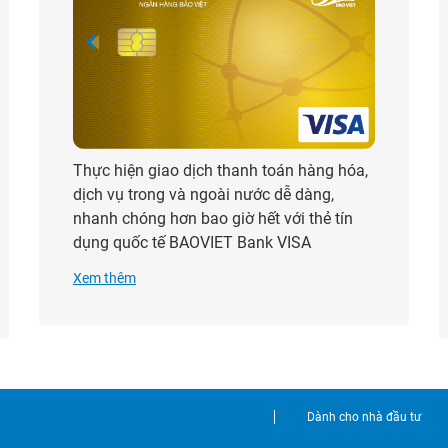
Thực hiện giao dịch thanh toán hàng hóa,
dịch vụ trong và ngoài nước dễ dàng,
nhanh chóng hơn bao giờ hết với thẻ tín
dụng quốc tế BAOVIET Bank VISA
Xem thêm
Dành cho nhà đầu tư