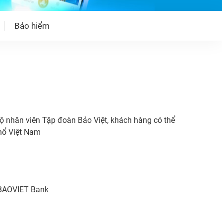
Bảo hiểm
ộ nhân viên Tập đoàn Bảo Việt, khách hàng có thể
thổ Việt Nam
 BAOVIET Bank