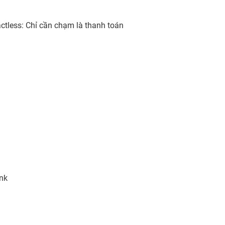
ctless: Chỉ cần chạm là thanh toán
nk