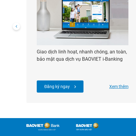
Giao dịch linh hoạt, nhanh chóng, an toàn,
bảo mật qua dịch vụ BAOVIET i-Banking
Đăng ký ngay
Xem thêm