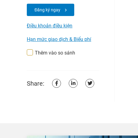
Đăng ký ngay
Điều khoản điều kiện
Hạn mức giao dịch & Biểu phí
Thêm vào so sánh
Share: