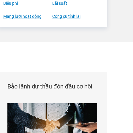
Biểu phí
Lãi suất
Mạng lưới hoạt động
Công cụ tính lãi
Bảo lãnh dự thầu đón đầu cơ hội