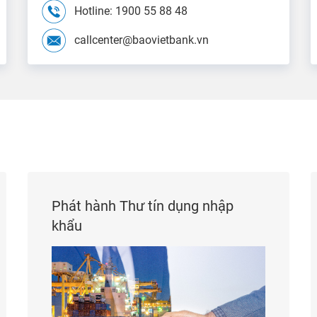
Hotline: 1900 55 88 48
callcenter@baovietbank.vn
Phát hành Thư tín dụng nhập
khẩu