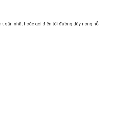
nk gần nhất hoặc gọi điện tới đường dây nóng hỗ
.