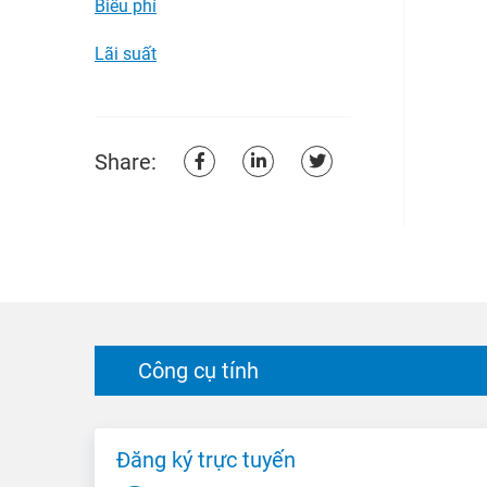
Biểu phí
Lãi suất
Share:
Công cụ tính
Đăng ký trực tuyến