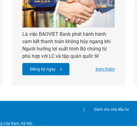
Là việc BAOVIET Bank phát hành hành
cam kết thanh toán không hủy ngang khi
Người hưởng lợi xuất trình Bộ chứng từ
phù hợp với LC và tập quán quốc tế
Đăng ký ngay
Xem thêm
Dành cho nhà đầu tư
ờng Cửa Nam, Hà Nội