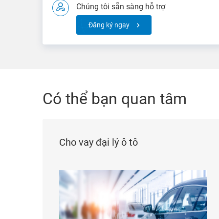
Chúng tôi sẵn sàng hỗ trợ
Đăng ký ngay
Có thể bạn quan tâm
Cho vay đại lý ô tô