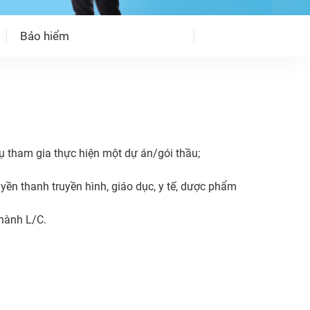
Bảo hiểm
ụ tham gia thực hiện một dự án/gói thầu;
truyền thanh truyền hình, giáo dục, y tế, dược phẩm
 hành L/C.