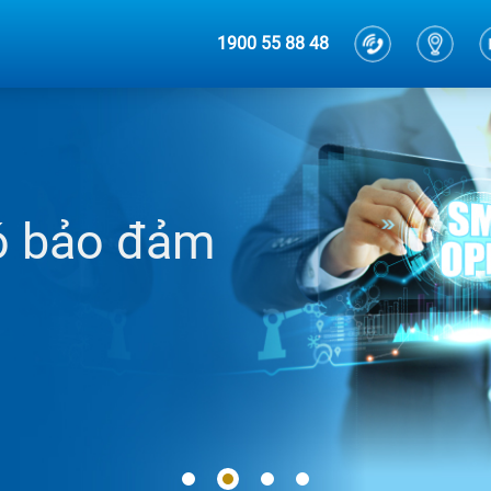
1900 55 88 48
ó bảo đảm