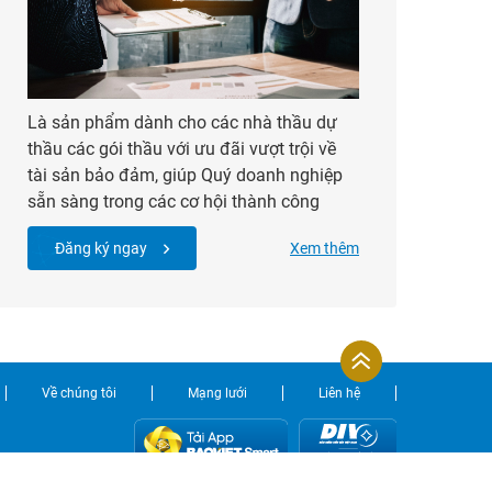
Là sản phẩm dành cho các nhà thầu dự
thầu các gói thầu với ưu đãi vượt trội về
tài sản bảo đảm, giúp Quý doanh nghiệp
sẵn sàng trong các cơ hội thành công
Đăng ký ngay
Xem thêm
Về chúng tôi
Mạng lưới
Liên hệ