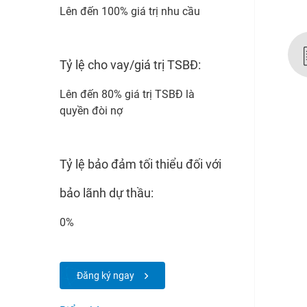
Lên đến 100% giá trị nhu cầu
Tỷ lệ cho vay/giá trị TSBĐ:
Lên đến 80% giá trị TSBĐ là
quyền đòi nợ
Tỷ lệ bảo đảm tối thiểu đối với
bảo lãnh dự thầu:
0%
Đăng ký ngay