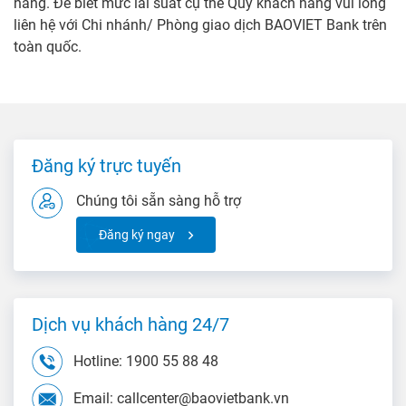
hàng. Để biết mức lãi suất cụ thể Quý khách hàng vui lòng
liên hệ với Chi nhánh/ Phòng giao dịch BAOVIET Bank trên
toàn quốc.
Đăng ký trực tuyến
Chúng tôi sẵn sàng hỗ trợ
Đăng ký ngay
Dịch vụ khách hàng 24/7
Hotline: 1900 55 88 48
Email: callcenter@baovietbank.vn