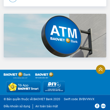
© Bản quyền thuộc về BAOVIET Bank 2020
Swift code: BVBVVNVX
Điều khoản sử dụng
An toàn bảo mật