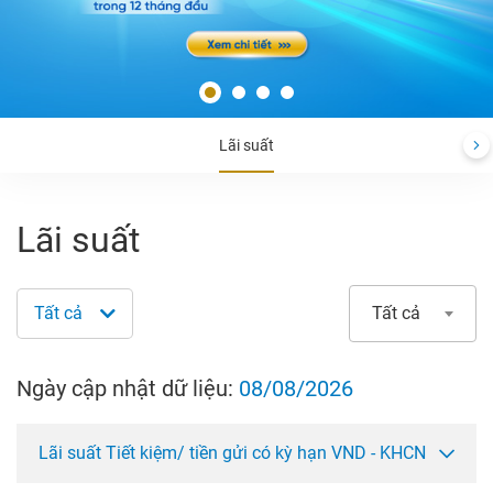
Lãi suất
Lãi suất
Tất cả
Tất cả
Ngày cập nhật dữ liệu:
08/08/2026
Lãi suất Tiết kiệm/ tiền gửi có kỳ hạn VND - KHCN