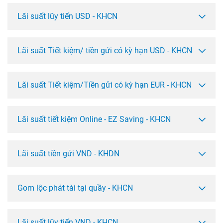
Lãi suất lũy tiến USD - KHCN
Lãi suất Tiết kiệm/ tiền gửi có kỳ hạn USD - KHCN
Lãi suất Tiết kiệm/Tiền gửi có kỳ hạn EUR - KHCN
Lãi suất tiết kiệm Online - EZ Saving - KHCN
Lãi suất tiền gửi VND - KHDN
Gom lộc phát tài tại quầy - KHCN
Lãi suất lũy tiến VND - KHCN