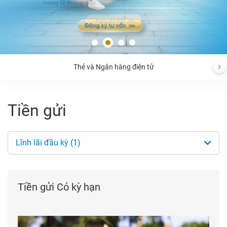
Thẻ và Ngân hàng điện tử
Tiền gửi
Lĩnh lãi đầu kỳ (1)
Tiền gửi Có kỳ hạn