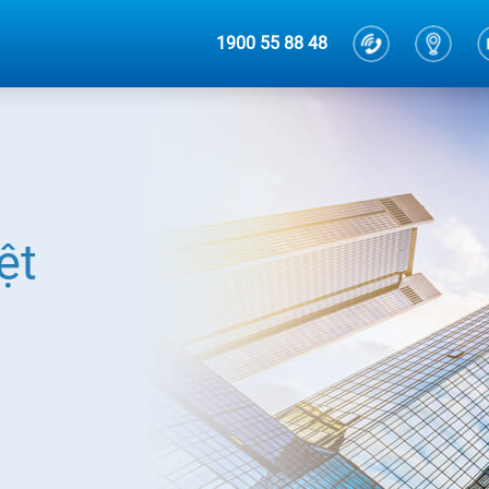
1900 55 88 48
ệt