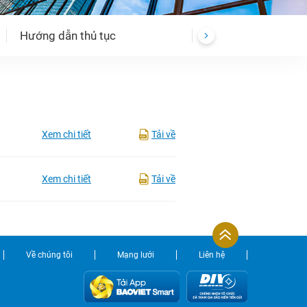
Hướng dẫn thủ tục
Xem chi tiết
Tải về
Xem chi tiết
Tải về
Về chúng tôi
Mạng lưới
Liên hệ