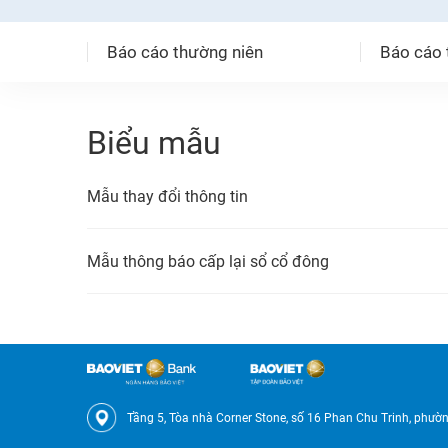
Báo cáo thường niên
Báo cáo t
Biểu mẫu
Mẫu thay đổi thông tin
Mẫu thông báo cấp lại sổ cổ đông
Tầng 5, Tòa nhà Corner Stone, số 16 Phan Chu Trinh, phư