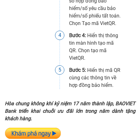
số hợp đồng bảo
hiểm/số yêu cầu bảo
hiểm/số phiếu tất toán.
Chọn Tạo mã VietQR.
4
Bước 4:
Hiển thị thông
tin màn hình tạo mã
QR. Chọn tạo mã
VietQR.
5
Bước 5:
Hiển thị mã QR
cùng các thông tin về
hợp đồng bảo hiểm.
Hòa chung không khí kỷ niệm 17 năm thành lập, BAOVIET
Bank triển khai chuỗi ưu đãi lớn trong năm dành tặng
khách hàng.