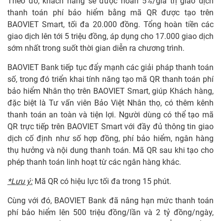
Theo đó, khách hàng sẽ được hoàn 5%/giá trị giao dịch
thanh toán phí bảo hiểm bằng mã QR được tạo trên
BAOVIET Smart, tối đa 20.000 đồng. Tổng hoàn tiền các
giao dịch lên tới 5 triệu đồng, áp dụng cho 17.000 giao dịch
sớm nhất trong suốt thời gian diễn ra chương trình.
BAOVIET Bank tiếp tục đẩy mạnh các giải pháp thanh toán
số, trong đó triển khai tính năng tạo mã QR thanh toán phí
bảo hiểm Nhân thọ trên BAOVIET Smart, giúp Khách hàng,
đặc biệt là Tư vấn viên Bảo Việt Nhân thọ, có thêm kênh
thanh toán an toàn và tiện lợi. Người dùng có thể tạo mã
QR trực tiếp trên BAOVIET Smart với đầy đủ thông tin giao
dịch cố định như số hợp đồng, phí bảo hiểm, ngân hàng
thụ hưởng và nội dung thanh toán. Mã QR sau khi tạo cho
phép thanh toán linh hoạt từ các ngân hàng khác.
*Lưu ý:
Mã QR có hiệu lực tối đa trong 15 phút.
Cùng với đó, BAOVIET Bank đã nâng hạn mức thanh toán
phí bảo hiểm lên 500 triệu đồng/lần và 2 tỷ đồng/ngày,