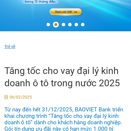
Trở về
Tăng tốc cho vay đại lý kinh
doanh ô tô trong nước 2025
06/02/2025
Từ nay đến hết 31/12/2025, BAOVIET Bank triển
khai chương trình “Tăng tốc cho vay đại lý kinh
doanh ô tô” dành cho khách hàng doanh nghiệp.
Gói tín dụng ưu đãi này có hạn mức 1.000 tỷ