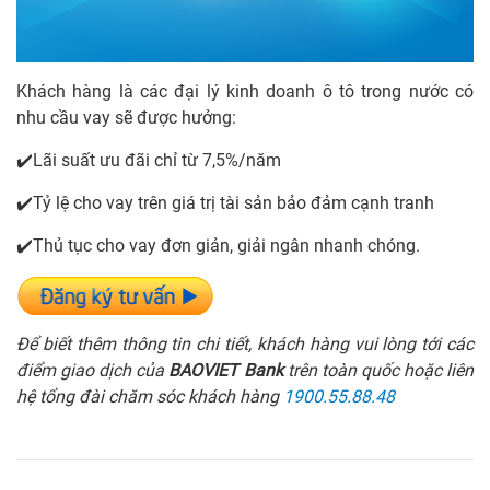
Khách hàng là các đại lý kinh doanh ô tô trong nước có
nhu cầu vay sẽ được hưởng:
Lãi suất ưu đãi chỉ từ 7,5%/năm
✔️
Tỷ lệ cho vay trên giá trị tài sản bảo đảm cạnh tranh
✔️
Thủ tục cho vay đơn giản, giải ngân nhanh chóng.
✔️
Để biết thêm thông tin chi tiết, khách hàng vui lòng tới các
điểm giao dịch của
BAOVIET Bank
trên toàn quốc hoặc liên
hệ tổng đài chăm sóc khách hàng
1900.55.88.48