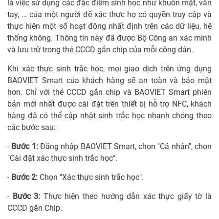
là việc sử dụng các đặc điểm sinh học như khuôn mặt, vân
tay, … của một người để xác thực họ có quyền truy cập và
thực hiện một số hoạt động nhất định trên các dữ liệu, hệ
thống không. Thông tin này đã được Bộ Công an xác minh
và lưu trữ trong thẻ CCCD gắn chip của mỗi công dân.
Khi xác thực sinh trắc học, mọi giao dịch trên ứng dụng
BAOVIET Smart của khách hàng sẽ an toàn và bảo mật
hơn. Chỉ với thẻ CCCD gắn chip và BAOVIET Smart phiên
bản mới nhất được cài đặt trên thiết bị hỗ trợ NFC, khách
hàng đã có thể cập nhật sinh trắc học nhanh chóng theo
các bước sau:
-
Bước 1:
Đăng nhập BAOVIET Smart, chọn "Cá nhân", chọn
"Cài đặt xác thực sinh trắc học".
-
Bước 2:
Chọn "Xác thực sinh trắc học".
-
Bước 3:
Thực hiện theo hướng dẫn xác thực giấy tờ là
CCCD gắn Chip.