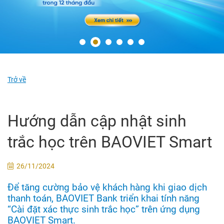
Trở về
Hướng dẫn cập nhật sinh
trắc học trên BAOVIET Smart
26/11/2024
Để tăng cường bảo vệ khách hàng khi giao dịch
thanh toán, BAOVIET Bank triển khai tính năng
“Cài đặt xác thực sinh trắc học” trên ứng dụng
BAOVIET Smart.