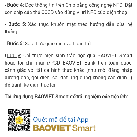
-
Bước 4:
Đọc thông tin trên Chip bằng công nghệ NFC: Đặt
con chip của thẻ CCCD vào đúng vị trí NFC của điện thoại.
-
Bước 5:
Xác thực khuôn mặt theo hướng dẫn của hệ
thống.
-
Bước 6:
Xác thực giao dịch và hoàn tất.
❗
Lưu ý:
Chỉ thực hiện sinh trắc học qua BAOVIET Smart
hoặc tới chi nhánh/PGD BAOVIET Bank trên toàn quốc;
cảnh giác với tất cả hình thức khác (như mời đăng nhập
đường dẫn, gọi điện, cài đặt ứng dụng không xác định...)
để tránh kẻ gian trục lợi.
Tải ứng dụng BAOVIET Smart để trải nghiệm các tiện ích: