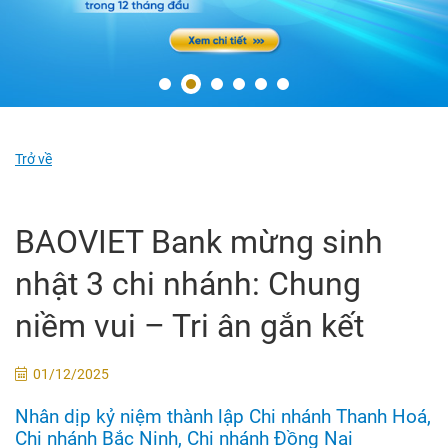
Trở về
BAOVIET Bank mừng sinh
nhật 3 chi nhánh: Chung
niềm vui – Tri ân gắn kết
01/12/2025
Nhân dịp kỷ niệm thành lập Chi nhánh Thanh Hoá,
Chi nhánh Bắc Ninh, Chi nhánh Đồng Nai