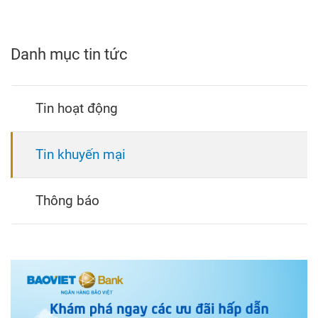
Danh mục tin tức
Tin hoạt động
Tin khuyến mại
Thông báo